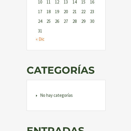
10
11
12
13
14
15
16
17
18
19
20
21
22
23
24
25
26
27
28
29
30
31
« Dic
CATEGORÍAS
No hay categorías
ENTRADAS