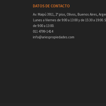
DATOS DE CONTACTO
Av. Maipú 3911, 2º piso, Olivos, Buenos Aires, Arge
Lunes a Viernes de 9:00 a 13:00 y de 15:30 a 19:00.
de 9:00 a 13:00.
011 4799-1414
info@ariespropiedades.com