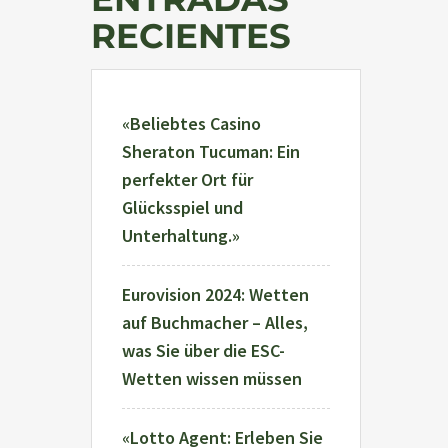
RECIENTES
«Beliebtes Casino
Sheraton Tucuman: Ein
perfekter Ort für
Glücksspiel und
Unterhaltung.»
Eurovision 2024: Wetten
auf Buchmacher – Alles,
was Sie über die ESC-
Wetten wissen müssen
«Lotto Agent: Erleben Sie