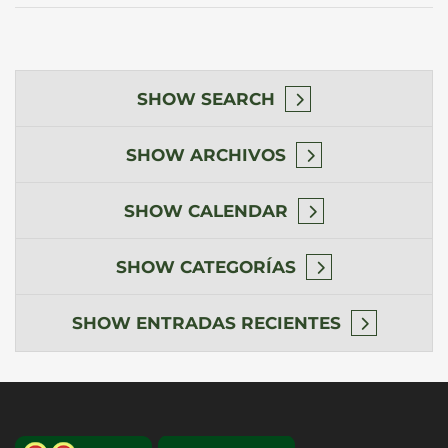
SHOW
SEARCH
SHOW
ARCHIVOS
SHOW
CALENDAR
SHOW
CATEGORÍAS
SHOW
ENTRADAS RECIENTES