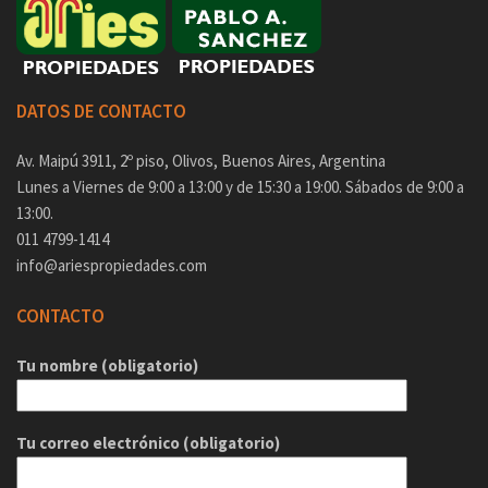
DATOS DE CONTACTO
Av. Maipú 3911, 2º piso, Olivos, Buenos Aires, Argentina
Lunes a Viernes de 9:00 a 13:00 y de 15:30 a 19:00. Sábados de 9:00 a
13:00.
011 4799-1414
info@ariespropiedades.com
CONTACTO
Tu nombre (obligatorio)
Tu correo electrónico (obligatorio)