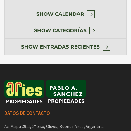
SHOW
CALENDAR
SHOW
CATEGORÍAS
SHOW
ENTRADAS RECIENTES
DATOS DE CONTACTO
Av. Maipú 3911, 2º piso, Olivos, Buenos Aires, Argentina