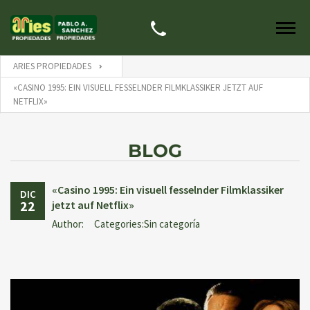
ARIES PROPIEDADES
«CASINO 1995: EIN VISUELL FESSELNDER FILMKLASSIKER JETZT AUF
NETFLIX»
BLOG
«Casino 1995: Ein visuell fesselnder Filmklassiker
DIC
22
jetzt auf Netflix»
Author:
Categories:Sin categoría