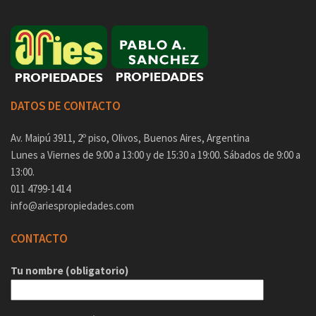
DATOS DE CONTACTO
Av. Maipú 3911, 2º piso, Olivos, Buenos Aires, Argentina
Lunes a Viernes de 9:00 a 13:00 y de 15:30 a 19:00. Sábados de 9:00 a
13:00.
011 4799-1414
info@ariespropiedades.com
CONTACTO
Tu nombre (obligatorio)