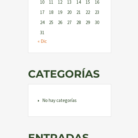
10
11
12
13
14
15
16
17
18
19
20
21
22
23
24
25
26
27
28
29
30
31
« Dic
CATEGORÍAS
No hay categorías
ENTRADAS