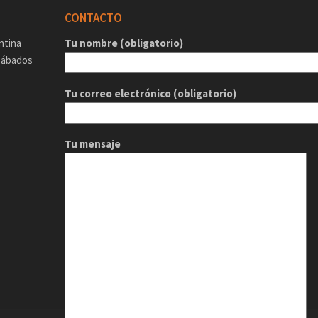
CONTACTO
ntina
Tu nombre (obligatorio)
 Sábados
Tu correo electrónico (obligatorio)
Tu mensaje