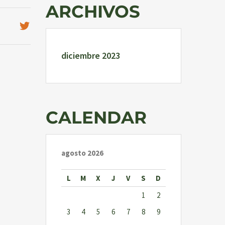
ARCHIVOS
diciembre 2023
CALENDAR
agosto 2026
L
M
X
J
V
S
D
1
2
3
4
5
6
7
8
9