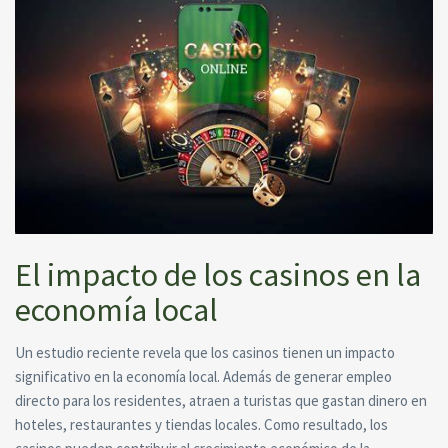
El impacto de los casinos en la
economía local
Un estudio reciente revela que los casinos tienen un impacto
significativo en la economía local. Además de generar empleo
directo para los residentes, atraen a turistas que gastan dinero en
hoteles, restaurantes y tiendas locales. Como resultado, los