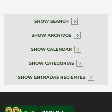
SHOW
SEARCH
SHOW
ARCHIVOS
SHOW
CALENDAR
SHOW
CATEGORÍAS
SHOW
ENTRADAS RECIENTES