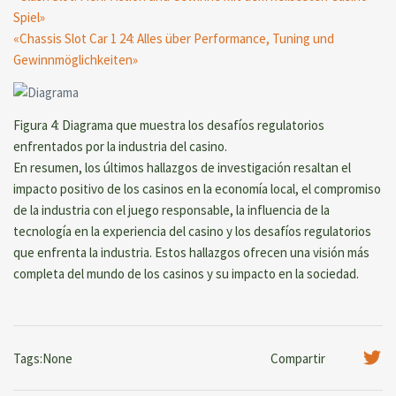
Spiel»
«Chassis Slot Car 1 24: Alles über Performance, Tuning und
Gewinnmöglichkeiten»
Figura 4: Diagrama que muestra los desafíos regulatorios
enfrentados por la industria del casino.
En resumen, los últimos hallazgos de investigación resaltan el
impacto positivo de los casinos en la economía local, el compromiso
de la industria con el juego responsable, la influencia de la
tecnología en la experiencia del casino y los desafíos regulatorios
que enfrenta la industria. Estos hallazgos ofrecen una visión más
completa del mundo de los casinos y su impacto en la sociedad.
Tags:None
Compartir