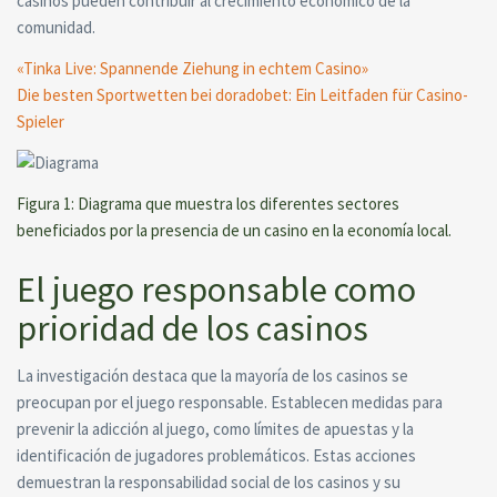
casinos pueden contribuir al crecimiento económico de la
comunidad.
«Tinka Live: Spannende Ziehung in echtem Casino»
Die besten Sportwetten bei doradobet: Ein Leitfaden für Casino-
Spieler
Figura 1: Diagrama que muestra los diferentes sectores
beneficiados por la presencia de un casino en la economía local.
El juego responsable como
prioridad de los casinos
La investigación destaca que la mayoría de los casinos se
preocupan por el juego responsable. Establecen medidas para
prevenir la adicción al juego, como límites de apuestas y la
identificación de jugadores problemáticos. Estas acciones
demuestran la responsabilidad social de los casinos y su