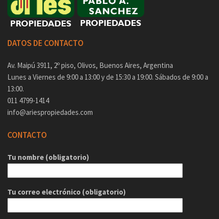
DATOS DE CONTACTO
Av. Maipú 3911, 2º piso, Olivos, Buenos Aires, Argentina
Lunes a Viernes de 9:00 a 13:00 y de 15:30 a 19:00. Sábados de 9:00 a
13:00.
011 4799-1414
info@ariespropiedades.com
CONTACTO
Tu nombre (obligatorio)
Tu correo electrónico (obligatorio)