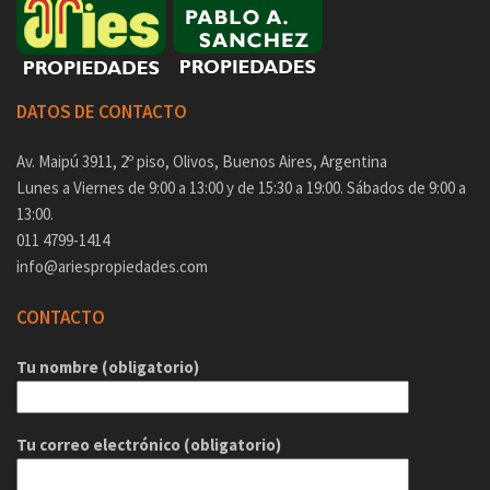
DATOS DE CONTACTO
Av. Maipú 3911, 2º piso, Olivos, Buenos Aires, Argentina
Lunes a Viernes de 9:00 a 13:00 y de 15:30 a 19:00. Sábados de 9:00 a
13:00.
011 4799-1414
info@ariespropiedades.com
CONTACTO
Tu nombre (obligatorio)
Tu correo electrónico (obligatorio)