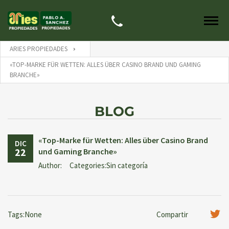
ARIES PROPIEDADES
«TOP-MARKE FÜR WETTEN: ALLES ÜBER CASINO BRAND UND GAMING
BRANCHE»
BLOG
«Top-Marke für Wetten: Alles über Casino Brand
DIC
22
und Gaming Branche»
Author:
Categories:Sin categoría
Tags:None
Compartir