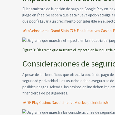
El lanzamiento de la opción de pago de Google Play en los c
juego en línea. Se espera que esta nueva opción atraiga a 
que podría llevar a un crecimiento considerable en el secto
«Großeinsatz mit Grand Slots 777: Ein ultimatives Casino-E
Figura 3: Diagrama que muestra el impacto en la industria d
Consideraciones de segurid
A pesar de los beneficios que ofrece la opción de pago de
seguridad y privacidad. Los usuarios deben asegurarse de 
posibles riesgos. Además, los casinos online deben implem
financieros de los jugadores.
«GDF Play Casino: Das ultimative Glücksspielerlebnis!»