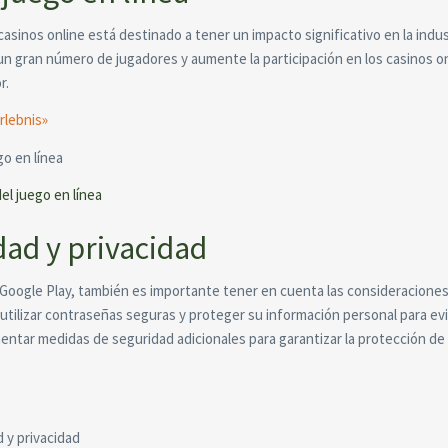
asinos online está destinado a tener un impacto significativo en la indus
un gran número de jugadores y aumente la participación en los casinos on
r.
rlebnis»
el juego en línea
ad y privacidad
 Google Play, también es importante tener en cuenta las consideracione
utilizar contraseñas seguras y proteger su información personal para evi
entar medidas de seguridad adicionales para garantizar la protección de