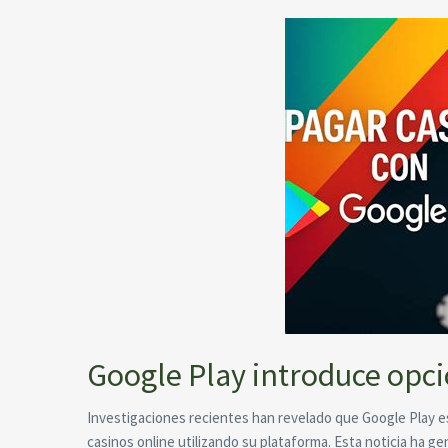
Google Play introduce opci
Investigaciones recientes han revelado que Google Play es
casinos online utilizando su plataforma. Esta noticia ha ge