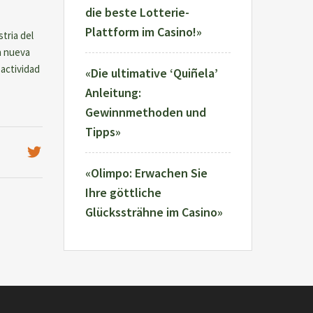
die beste Lotterie-
Plattform im Casino!»
tria del
a nueva
 actividad
«Die ultimative ‘Quiñela’
Anleitung:
Gewinnmethoden und
Tipps»
«Olimpo: Erwachen Sie
Ihre göttliche
Glückssträhne im Casino»