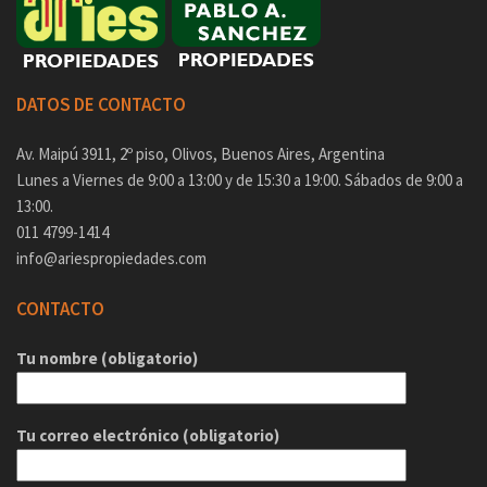
DATOS DE CONTACTO
Av. Maipú 3911, 2º piso, Olivos, Buenos Aires, Argentina
Lunes a Viernes de 9:00 a 13:00 y de 15:30 a 19:00. Sábados de 9:00 a
13:00.
011 4799-1414
info@ariespropiedades.com
CONTACTO
Tu nombre (obligatorio)
Tu correo electrónico (obligatorio)