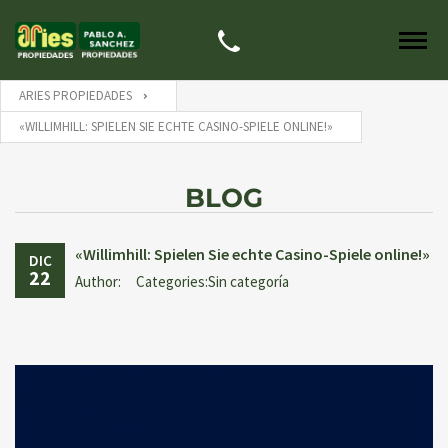
ARIES PROPIEDADES
«WILLIMHILL: SPIELEN SIE ECHTE CASINO-SPIELE ONLINE!»
BLOG
«Willimhill: Spielen Sie echte Casino-Spiele online!»
DIC
22
Author:
Categories:Sin categoría