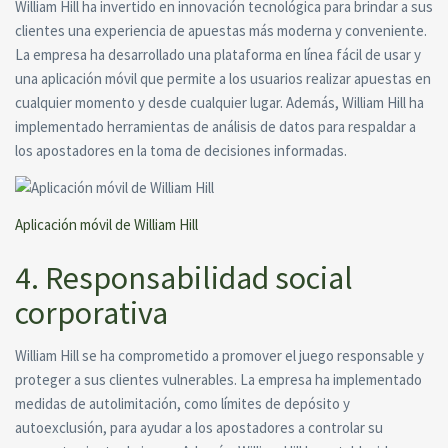
William Hill ha invertido en innovación tecnológica para brindar a sus
clientes una experiencia de apuestas más moderna y conveniente.
La empresa ha desarrollado una plataforma en línea fácil de usar y
una aplicación móvil que permite a los usuarios realizar apuestas en
cualquier momento y desde cualquier lugar. Además, William Hill ha
implementado herramientas de análisis de datos para respaldar a
los apostadores en la toma de decisiones informadas.
Aplicación móvil de William Hill
4. Responsabilidad social
corporativa
William Hill se ha comprometido a promover el juego responsable y
proteger a sus clientes vulnerables. La empresa ha implementado
medidas de autolimitación, como límites de depósito y
autoexclusión, para ayudar a los apostadores a controlar su