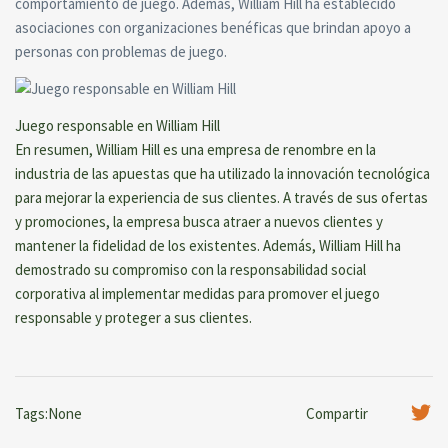
comportamiento de juego. Además, William Hill ha establecido
asociaciones con organizaciones benéficas que brindan apoyo a
personas con problemas de juego.
Juego responsable en William Hill
En resumen, William Hill es una empresa de renombre en la
industria de las apuestas que ha utilizado la innovación tecnológica
para mejorar la experiencia de sus clientes. A través de sus ofertas
y promociones, la empresa busca atraer a nuevos clientes y
mantener la fidelidad de los existentes. Además, William Hill ha
demostrado su compromiso con la responsabilidad social
corporativa al implementar medidas para promover el juego
responsable y proteger a sus clientes.
Tags:None
Compartir