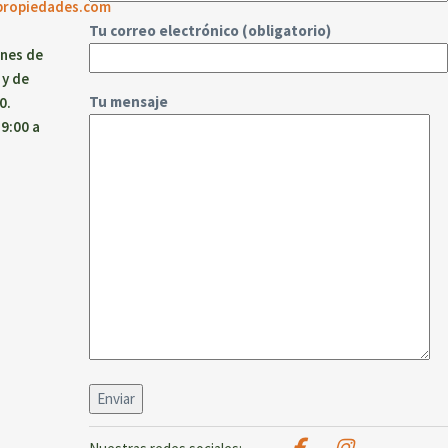
propiedades.com
Tu correo electrónico (obligatorio)
rnes de
 y de
Tu mensaje
0.
9:00 a