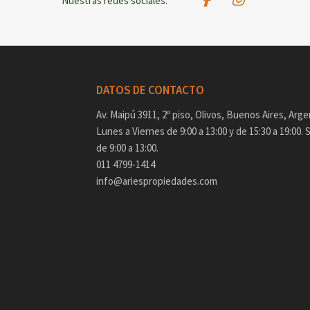
Nuestras redes sociales:
DATOS DE CONTACTO
Av. Maipú 3911, 2º piso, Olivos, Buenos Aires, Arge
Lunes a Viernes de 9:00 a 13:00 y de 15:30 a 19:00.
de 9:00 a 13:00.
011 4799-1414
info@ariespropiedades.com