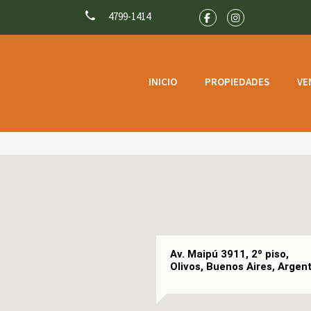
4799-1414
INICIO
PROPIEDADES
VE
Av. Maipú 3911, 2º piso,
Olivos, Buenos Aires, Argent