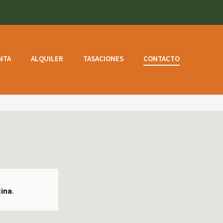
NTA
ALQUILER
TASACIONES
CONTACTO
ina.