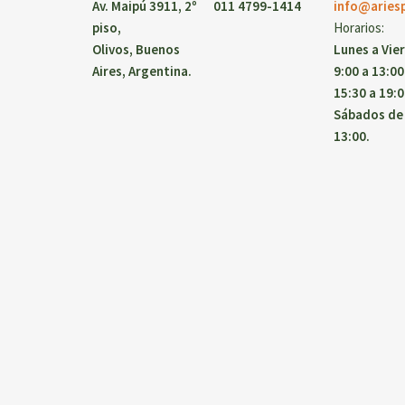
Av. Maipú 3911, 2º
011 4799-1414
info@aries
piso,
Horarios:
Olivos, Buenos
Lunes a Vie
Aires, Argentina.
9:00 a 13:00
15:30 a 19:0
Sábados de 
13:00.