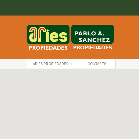
ARIES PROPIEDADES
CONTACTO