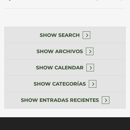
SHOW
SEARCH
SHOW
ARCHIVOS
SHOW
CALENDAR
SHOW
CATEGORÍAS
SHOW
ENTRADAS RECIENTES