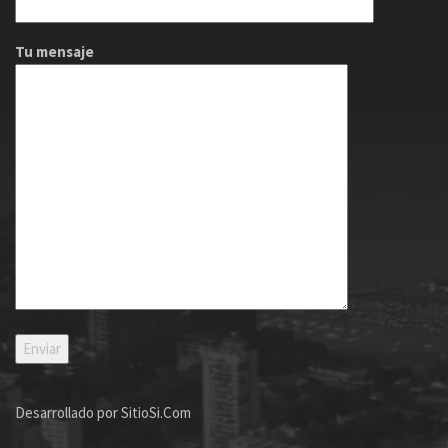
Tu mensaje
Desarrollado por
SitioSi.Com