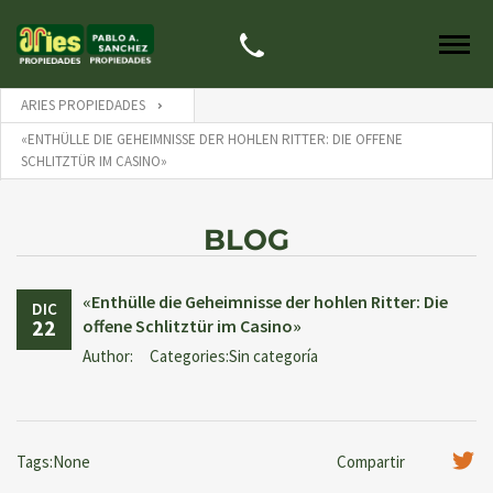
ARIES PROPIEDADES
«ENTHÜLLE DIE GEHEIMNISSE DER HOHLEN RITTER: DIE OFFENE
SCHLITZTÜR IM CASINO»
BLOG
«Enthülle die Geheimnisse der hohlen Ritter: Die
DIC
22
offene Schlitztür im Casino»
Author:
Categories:Sin categoría
Tags:None
Compartir