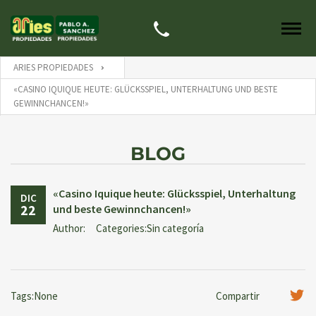
ARIES PROPIEDADES
«CASINO IQUIQUE HEUTE: GLÜCKSSPIEL, UNTERHALTUNG UND BESTE
GEWINNCHANCEN!»
BLOG
«Casino Iquique heute: Glücksspiel, Unterhaltung
DIC
22
und beste Gewinnchancen!»
Author:
Categories:Sin categoría
Tags:None
Compartir