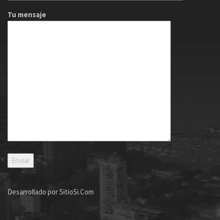
Tu mensaje
Desarrollado por
SitioSi.Com