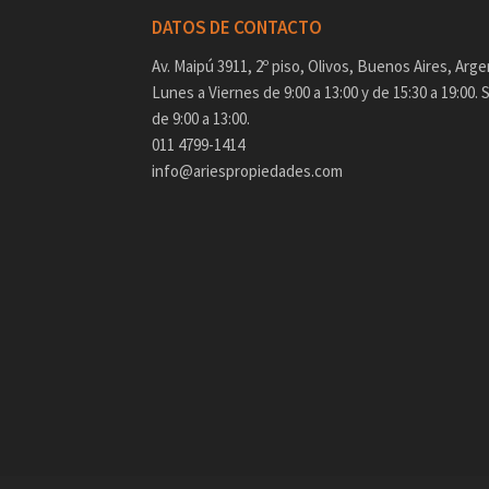
DATOS DE CONTACTO
Av. Maipú 3911, 2º piso, Olivos, Buenos Aires, Arge
Lunes a Viernes de 9:00 a 13:00 y de 15:30 a 19:00.
de 9:00 a 13:00.
011 4799-1414
info@ariespropiedades.com