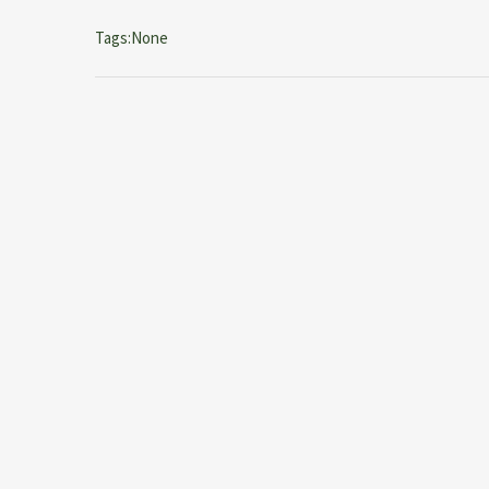
Tags:None