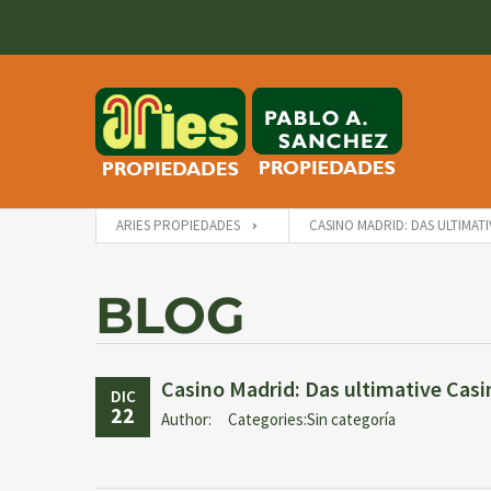
ARIES PROPIEDADES
CASINO MADRID: DAS ULTIMAT
BLOG
Casino Madrid: Das ultimative Casi
DIC
22
Author:
Categories:Sin categoría