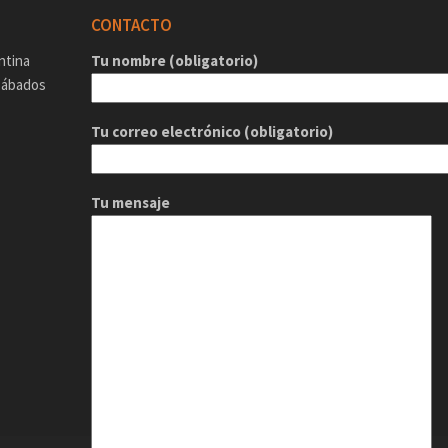
CONTACTO
ntina
Tu nombre (obligatorio)
 Sábados
Tu correo electrónico (obligatorio)
Tu mensaje