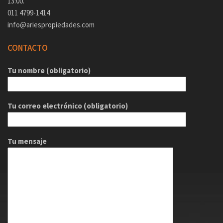
13:00.
011 4799-1414
info@ariespropiedades.com
CONTACTO
Tu nombre (obligatorio)
Tu correo electrónico (obligatorio)
Tu mensaje