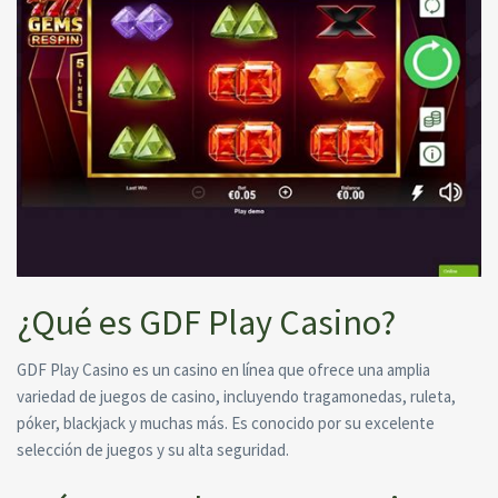
¿Qué es GDF Play Casino?
GDF Play Casino es un casino en línea que ofrece una amplia
variedad de juegos de casino, incluyendo tragamonedas, ruleta,
póker, blackjack y muchas más. Es conocido por su excelente
selección de juegos y su alta seguridad.