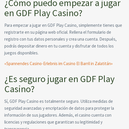
¿Cómo puedo empezar a jugar
en GDF Play Casino?
Para empezar a jugar en GDF Play Casino, simplemente tienes que
registrarte en su página web oficial. Rellena el formulario de
registro con tus datos personales y crea una cuenta. Después,
podrás depositar dinero en tu cuenta y disfrutar de todos los
juegos disponibles.
«Spannendes Casino-Erlebnis im Casino El Barril in Zalatitán»
¿Es seguro jugar en GDF Play
Casino?
Sí, GDF Play Casino es totalmente seguro. Utiliza medidas de
seguridad avanzadas y encriptación de datos para proteger la
información de sus jugadores. Además, el casino cuenta con
licencias y regulaciones que garantizan su legitimidad y
transparencia.