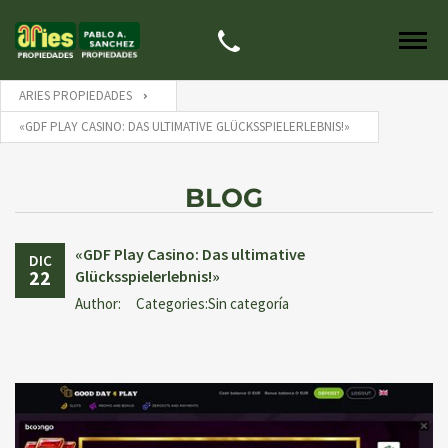
ARIES PROPIEDADES
«GDF PLAY CASINO: DAS ULTIMATIVE GLÜCKSSPIELERLEBNIS!»
BLOG
«GDF Play Casino: Das ultimative
DIC
22
Glücksspielerlebnis!»
Author:
Categories:Sin categoría