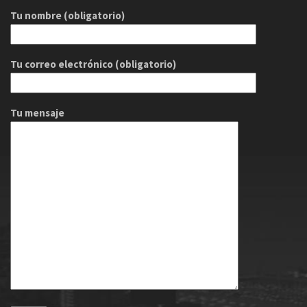
Tu nombre (obligatorio)
Tu correo electrónico (obligatorio)
Tu mensaje