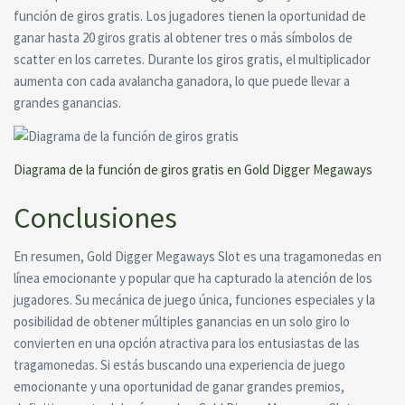
función de giros gratis. Los jugadores tienen la oportunidad de
ganar hasta 20 giros gratis al obtener tres o más símbolos de
scatter en los carretes. Durante los giros gratis, el multiplicador
aumenta con cada avalancha ganadora, lo que puede llevar a
grandes ganancias.
Diagrama de la función de giros gratis en Gold Digger Megaways
Conclusiones
En resumen, Gold Digger Megaways Slot es una tragamonedas en
línea emocionante y popular que ha capturado la atención de los
jugadores. Su mecánica de juego única, funciones especiales y la
posibilidad de obtener múltiples ganancias en un solo giro lo
convierten en una opción atractiva para los entusiastas de las
tragamonedas. Si estás buscando una experiencia de juego
emocionante y una oportunidad de ganar grandes premios,