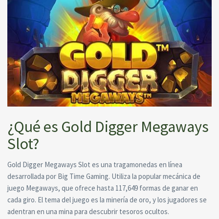
¿Qué es Gold Digger Megaways
Slot?
Gold Digger Megaways Slot es una tragamonedas en línea
desarrollada por Big Time Gaming. Utiliza la popular mecánica de
juego Megaways, que ofrece hasta 117,649 formas de ganar en
cada giro. El tema del juego es la minería de oro, y los jugadores se
adentran en una mina para descubrir tesoros ocultos.