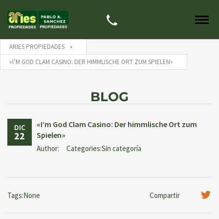
ARIES PROPIEDADES
«I’M GOD CLAM CASINO: DER HIMMLISCHE ORT ZUM SPIELEN»
BLOG
«I’m God Clam Casino: Der himmlische Ort zum
DIC
22
Spielen»
Author:
Categories:Sin categoría
Tags:None
Compartir