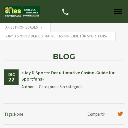
ARIES PROPIEDADES
«JAY D SPORTS: DER ULTIMATIVE CASINO-GUIDE FÜR SPORTFANS»
BLOG
«Jay D Sports: Der ultimative Casino-Guide für
DIC
22
Sportfans»
Author:
Categories:Sin categoría
Tags:None
Compartir