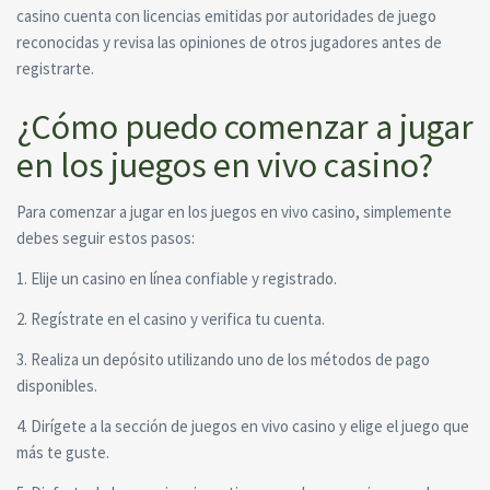
casino cuenta con licencias emitidas por autoridades de juego
reconocidas y revisa las opiniones de otros jugadores antes de
registrarte.
¿Cómo puedo comenzar a jugar
en los juegos en vivo casino?
Para comenzar a jugar en los juegos en vivo casino, simplemente
debes seguir estos pasos:
1. Elije un casino en línea confiable y registrado.
2. Regístrate en el casino y verifica tu cuenta.
3. Realiza un depósito utilizando uno de los métodos de pago
disponibles.
4. Dirígete a la sección de juegos en vivo casino y elige el juego que
más te guste.