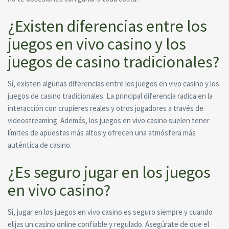
¿Existen diferencias entre los
juegos en vivo casino y los
juegos de casino tradicionales?
Sí, existen algunas diferencias entre los juegos en vivo casino y los
juegos de casino tradicionales. La principal diferencia radica en la
interacción con crupieres reales y otros jugadores a través de
videostreaming. Además, los juegos en vivo casino suelen tener
límites de apuestas más altos y ofrecen una atmósfera más
auténtica de casino.
¿Es seguro jugar en los juegos
en vivo casino?
Sí, jugar en los juegos en vivo casino es seguro siempre y cuando
elijas un casino online confiable y regulado. Asegúrate de que el