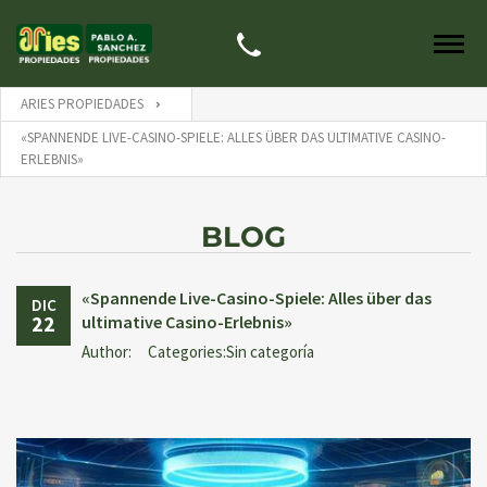
ARIES PROPIEDADES
«SPANNENDE LIVE-CASINO-SPIELE: ALLES ÜBER DAS ULTIMATIVE CASINO-
ERLEBNIS»
BLOG
«Spannende Live-Casino-Spiele: Alles über das
DIC
22
ultimative Casino-Erlebnis»
Author:
Categories:Sin categoría