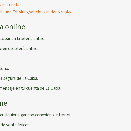
k mit uns!»
l- und Erholungserlebnis in der Karibik»
xa online
ipar en la lotería online.
ción de lotería online.
torio.
ma segura de La Caixa.
 mensaje en tu cuenta de La Caixa.
ine
cualquier lugar con conexión a internet.
de venta físicos.