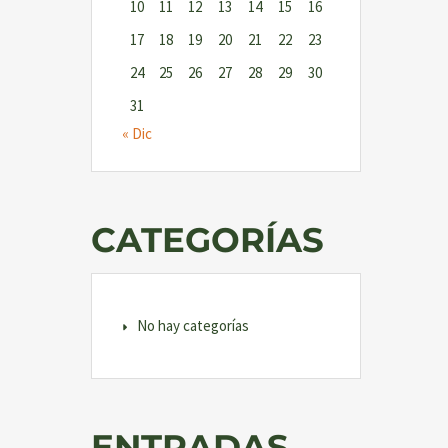
10
11
12
13
14
15
16
17
18
19
20
21
22
23
24
25
26
27
28
29
30
31
« Dic
CATEGORÍAS
No hay categorías
ENTRADAS