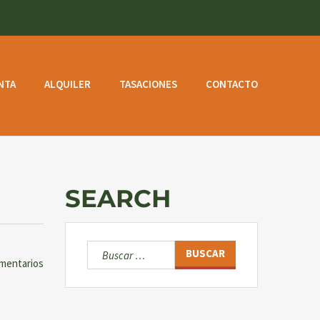
NTA
ALQUILER
TASACIONES
CONTACTO
SEARCH
Buscar:
mentarios