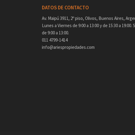
DATOS DE CONTACTO
Av. Maipú 3911, 2º piso, Olivos, Buenos Aires, Arge
Lunes a Viernes de 9:00 a 13:00 y de 15:30 a 19:00.
de 9:00 a 13:00.
011 4799-1414
info@ariespropiedades.com