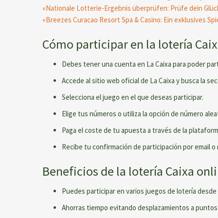
«Nationale Lotterie-Ergebnis überprüfen: Prüfe dein Glüc
«Breezes Curacao Resort Spa & Casino: Ein exklusives Spie
Cómo participar en la lotería Cai
Debes tener una cuenta en La Caixa para poder partic
Accede al sitio web oficial de La Caixa y busca la sec
Selecciona el juego en el que deseas participar.
Elige tus números o utiliza la opción de número alea
Paga el coste de tu apuesta a través de la platafor
Recibe tu confirmación de participación por email o
Beneficios de la lotería Caixa onl
Puedes participar en varios juegos de lotería desde 
Ahorras tiempo evitando desplazamientos a puntos 