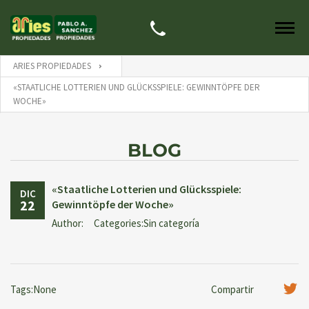
ARIES PROPIEDADES
«STAATLICHE LOTTERIEN UND GLÜCKSSPIELE: GEWINNTÖPFE DER
WOCHE»
BLOG
«Staatliche Lotterien und Glücksspiele:
DIC
22
Gewinntöpfe der Woche»
Author:
Categories:Sin categoría
Tags:None
Compartir