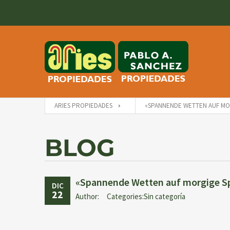
ARIES PROPIEDADES
«SPANNENDE WETTEN AUF MOR
BLOG
«Spannende Wetten auf morgige Sp
DIC
22
Author:
Categories:Sin categoría