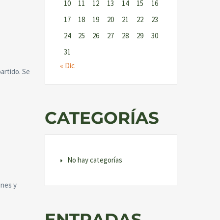
10
11
12
13
14
15
16
17
18
19
20
21
22
23
24
25
26
27
28
29
30
31
« Dic
artido. Se
CATEGORÍAS
No hay categorías
ones y
ENTRADAS