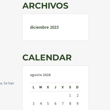
ARCHIVOS
diciembre 2023
CALENDAR
agosto 2026
na. Se han
L
M
X
J
V
S
D
1
2
3
4
5
6
7
8
9