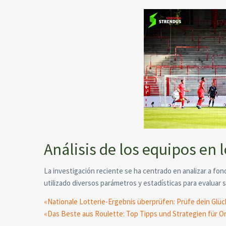
Análisis de los equipos en
La investigación reciente se ha centrado en analizar a fon
utilizado diversos parámetros y estadísticas para evalua
«Nationale Lotterie-Ergebnis überprüfen: Prüfe dein Glüc
«Das Beste aus Roulette: Top Tipps und Strategien für O