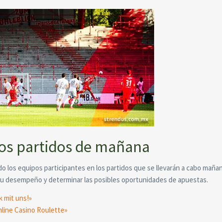
 los partidos de mañana
do los equipos participantes en los partidos que se llevarán a cabo maña
r su desempeño y determinar las posibles oportunidades de apuestas.
k mit uns!»
nline Casino Roulette»