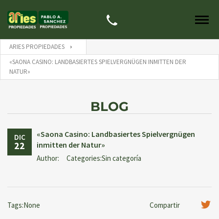
ARIES PROPIEDADES
«SAONA CASINO: LANDBASIERTES SPIELVERGNÜGEN INMITTEN DER
NATUR»
BLOG
«Saona Casino: Landbasiertes Spielvergnügen
DIC
22
inmitten der Natur»
Author:
Categories:Sin categoría
Tags:None
Compartir