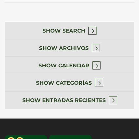
SHOW
SEARCH
SHOW
ARCHIVOS
SHOW
CALENDAR
SHOW
CATEGORÍAS
SHOW
ENTRADAS RECIENTES