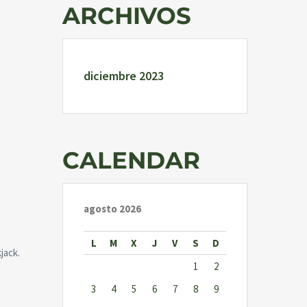
ARCHIVOS
diciembre 2023
CALENDAR
agosto 2026
L
M
X
J
V
S
D
jack.
1
2
3
4
5
6
7
8
9