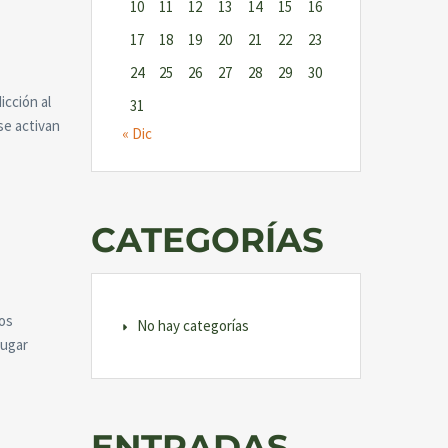
10
11
12
13
14
15
16
17
18
19
20
21
22
23
24
25
26
27
28
29
30
icción al
31
se activan
« Dic
CATEGORÍAS
los
No hay categorías
Sugar
ENTRADAS