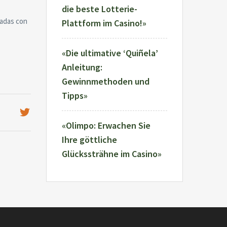
die beste Lotterie-
nadas con
Plattform im Casino!»
«Die ultimative ‘Quiñela’
Anleitung:
Gewinnmethoden und
Tipps»
«Olimpo: Erwachen Sie
Ihre göttliche
Glückssträhne im Casino»