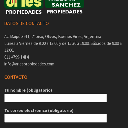
DATOS DE CONTACTO
Av. Maipú 3911, 2º piso, Olivos, Buenos Aires, Argentina
Lunes a Viernes de 9:00 a 13:00 y de 15:30 a 19:00. Sábados de 9:00 a
13:00.
011 4799-1414
info@ariespropiedades.com
CONTACTO
Tu nombre (obligatorio)
Tu correo electrónico (obligatorio)