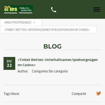
ARIES PROPIEDADES
«TINBET WETTEN: UNTERHALTSAMES SPIELVERGNÜGEN IM CASINO»
BLOG
«Tinbet Wetten: Unterhaltsames Spielvergnügen
DIC
22
im Casino»
Author:
Categories:Sin categoría
Tags:None
Compartir