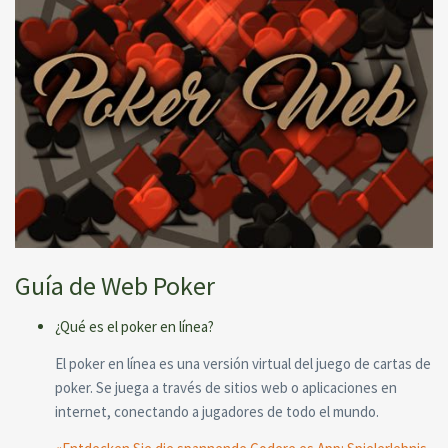
Guía de Web Poker
¿Qué es el poker en línea?
El poker en línea es una versión virtual del juego de cartas de
poker. Se juega a través de sitios web o aplicaciones en
internet, conectando a jugadores de todo el mundo.