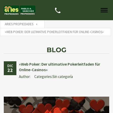
ARIES PROPIEDADES
«WEB POKER: DER ULTIMATIVE POKERLEITFADEN FÜR ONLINE-CASINOS»
BLOG
«Web Poker: Der ultimative Pokerleitfaden für
DIC
22
Online-Casinos»
Author:
Categories:Sin categoría