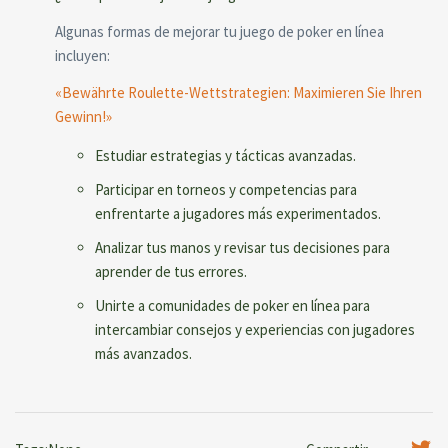
Algunas formas de mejorar tu juego de poker en línea
incluyen:
«Bewährte Roulette-Wettstrategien: Maximieren Sie Ihren
Gewinn!»
Estudiar estrategias y tácticas avanzadas.
Participar en torneos y competencias para
enfrentarte a jugadores más experimentados.
Analizar tus manos y revisar tus decisiones para
aprender de tus errores.
Unirte a comunidades de poker en línea para
intercambiar consejos y experiencias con jugadores
más avanzados.