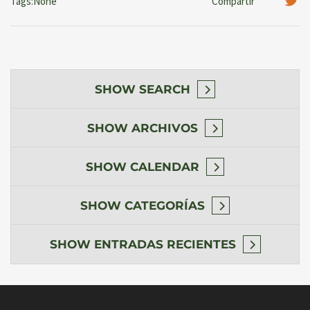
Tags:None
Compartir
SHOW
SEARCH
SHOW
ARCHIVOS
SHOW
CALENDAR
SHOW
CATEGORÍAS
SHOW
ENTRADAS RECIENTES