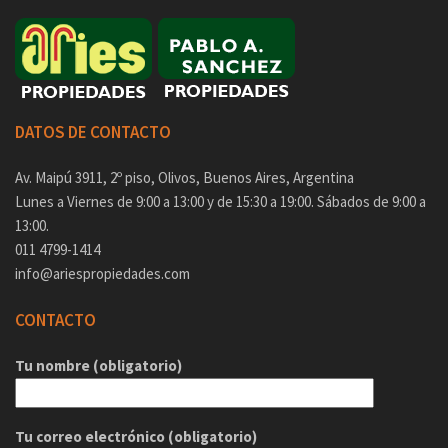
DATOS DE CONTACTO
Av. Maipú 3911, 2º piso, Olivos, Buenos Aires, Argentina
Lunes a Viernes de 9:00 a 13:00 y de 15:30 a 19:00. Sábados de 9:00 a
13:00.
011 4799-1414
info@ariespropiedades.com
CONTACTO
Tu nombre (obligatorio)
Tu correo electrónico (obligatorio)