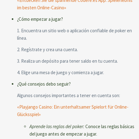
«Entdecken Sie die spannende Codere.es App: Spielerlebnis
im besten Online-Casino»
¿Cómo empezar a jugar?
1. Encuentra un sitio web o aplicación confiable de poker en
línea.
2. Regístrate y crea una cuenta.
3. Realiza un depósito para tener saldo en tu cuenta.
4. Elige una mesa de juego y comienza a jugar.
¿Qué consejos debo seguir?
Algunos consejos importantes a tener en cuenta son:
«Playjango Casino: Ein unterhaltsamer Spielort für Online-
Glücksspiel»
Aprende las reglas del poker:
Conoce las reglas básicas
del juego antes de empezar a jugar.