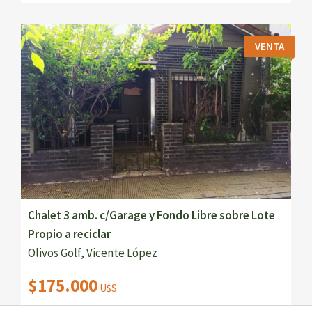
VENTA
Chalet 3 amb. c/Garage y Fondo Libre sobre Lote
Propio a reciclar
Olivos Golf, Vicente López
$175.000
U$S