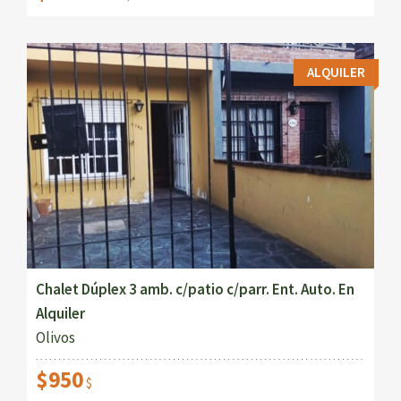
ALQUILER
Chalet Dúplex 3 amb. c/patio c/parr. Ent. Auto. En
Alquiler
Olivos
$950
$