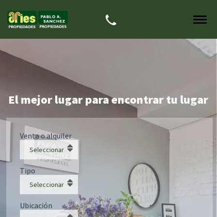
El mejor lugar para encontrar tu lugar
Venta o alquiler
Seleccionar
Tipo
Seleccionar
Ubicación