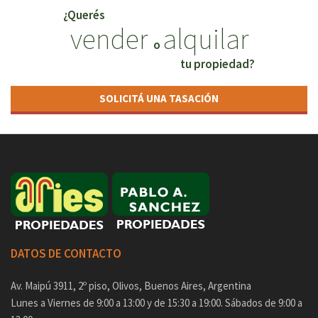
¿Querés
vender
alquilar
o
tu propiedad?
SOLICITÁ UNA TASACIÓN
DATOS DE CONTACTO
Av. Maipú 3911, 2º piso, Olivos, Buenos Aires, Argentina
Lunes a Viernes de 9:00 a 13:00 y de 15:30 a 19:00. Sábados de 9:00 a