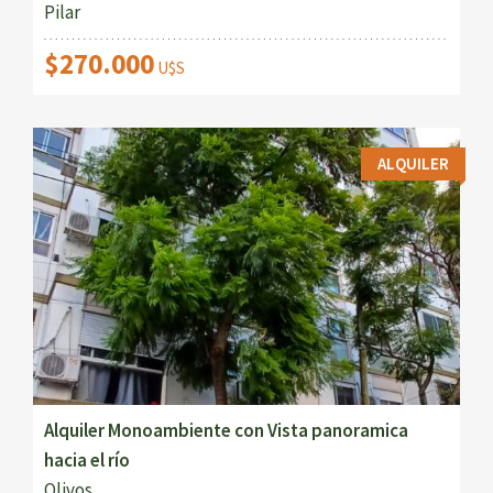
Pilar
$270.000
U$S
ALQUILER
Alquiler Monoambiente con Vista panoramica
hacia el río
Olivos