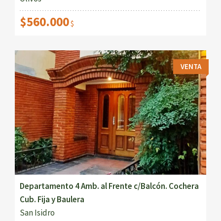
$560.000
$
VENTA
Departamento 4 Amb. al Frente c/Balcón. Cochera
Cub. Fija y Baulera
San Isidro