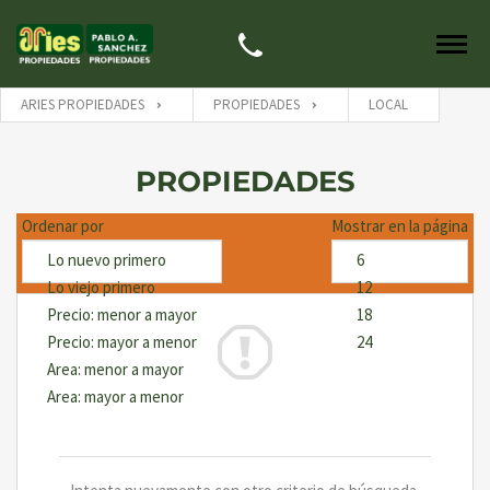
ARIES PROPIEDADES
PROPIEDADES
LOCAL
PROPIEDADES
Ordenar por
Mostrar en la página
The search did not return any results