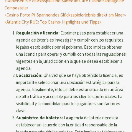
«Genießen Sie Glücksspiel und Kaffee im Café Casino Santiago de
Compostela»
«Casino Porto Pi: Spannendes Glücksspielerlebnis direkt am Meer»
«Atlantic City RUC: Top Casino-Highlights und Tipps»
Regulación y licencia:
El primer paso para establecer una
agencia de lotería es investigar y cumplir con los requisitos
legales establecidos por el gobierno. Esto implica obtener
una licencia para operar y cumplir con todas las regulaciones
vigentes en la jurisdicción en la que se desea establecer la
agencia.
Localización:
Una vez que se haya obtenido la licencia, es
importante seleccionar una ubicación estratégica para la
agencia. Idealmente, el local debe estar situado en un área
de alto tráfico y accesible para los clientes potenciales. La
visibilidad y la comodidad para los jugadores son factores
clave.
Suministro de boletos:
La agencia de lotería necesita
establecer un acuerdo con la entidad responsable de la
lotería para adquirir los boletos. Esto implica establecer una