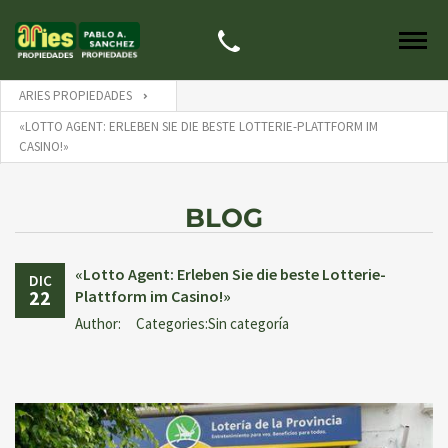
ARIES PROPIEDADES
«LOTTO AGENT: ERLEBEN SIE DIE BESTE LOTTERIE-PLATTFORM IM
CASINO!»
BLOG
«Lotto Agent: Erleben Sie die beste Lotterie-
DIC
22
Plattform im Casino!»
Author:
Categories:Sin categoría