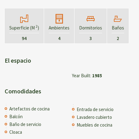
2
Superficie (M
)
Ambientes
Dormitorios
Baños
94
4
3
2
El espacio
Year Built:
1985
Comodidades
Artefactos de cocina
Entrada de servicio
Balcón
Lavadero cubierto
Baño de servicio
Muebles de cocina
Cloaca