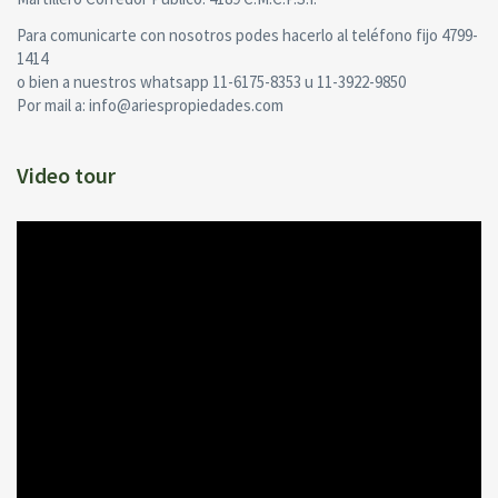
Para comunicarte con nosotros podes hacerlo al teléfono fijo 4799-
1414
o bien a nuestros whatsapp 11-6175-8353 u 11-3922-9850
Por mail a:
info@ariespropiedades.com
Video tour