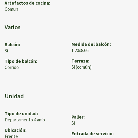
Artefactos de cocina:
Comun
Varios
Medida del balcón:
Balcón:
1.20x8.66
Si
Terraza:
Tipo de balcón:
Si (común)
Corrido
Unidad
Tipo de unidad:
Palier:
Departamento 4 amb
Si
Ubicación:
Entrada de servicio:
Frente