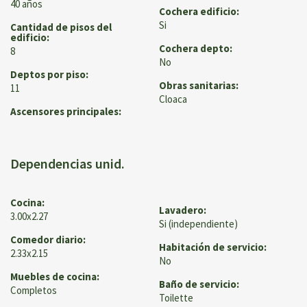
40 años
Cochera edificio:
Si
Cantidad de pisos del
edificio:
Cochera depto:
8
No
Deptos por piso:
Obras sanitarias:
11
Cloaca
Ascensores principales:
Dependencias unid.
Cocina:
Lavadero:
3.00x2.27
Si (independiente)
Comedor diario:
Habitación de servicio:
2.33x2.15
No
Muebles de cocina:
Baño de servicio:
Completos
Toilette