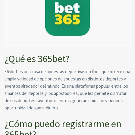
¿Qué es 365bet?
365bet es una casa de apuestas deportivas en línea que ofrece una
amplia variedad de opciones de apuestas en distintos deportes y
eventos alrededor del mundo. Es una plataforma popular entre los
amantes del deporte y los apostadores, que les permite disfrutar
de sus deportes favoritos mientras generan emoción y tienen la
oportunidad de ganar dinero.
¿Cómo puedo registrarme en
365bet?