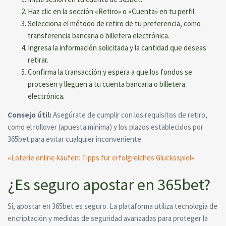
Haz clic en la sección «Retiro» o «Cuenta» en tu perfil.
Selecciona el método de retiro de tu preferencia, como
transferencia bancaria o billetera electrónica.
Ingresa la información solicitada y la cantidad que deseas
retirar.
Confirma la transacción y espera a que los fondos se
procesen y lleguen a tu cuenta bancaria o billetera
electrónica.
Consejo útil:
Asegúrate de cumplir con los requisitos de retiro,
como el rollover (apuesta mínima) y los plazos establecidos por
365bet para evitar cualquier inconveniente.
«Loterie online kaufen: Tipps für erfolgreiches Glücksspiel»
¿Es seguro apostar en 365bet?
Sí, apostar en 365bet es seguro. La plataforma utiliza tecnología de
encriptación y medidas de seguridad avanzadas para proteger la