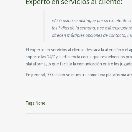
Experto en servicios al cliente:
«777casino se distingue por su excelente ser
los 7 días de la semana, y se esfuerza por
ofrecen múltiples opciones de contacto, inc
El experto en servicios al cliente destaca la atención y el
soporte las 24/7 y la eficiencia con la que resuelven los 
plataforma, lo que facilita la comunicación entre los jugador
En general, 777casino se muestra como una plataforma atrac
Tags:None