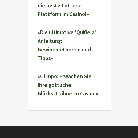
die beste Lotterie-
Plattform im Casino!»
«Die ultimative ‘Quiñela’
Anleitung:
Gewinnmethoden und
Tipps»
«Olimpo: Erwachen Sie
Ihre göttliche
Glückssträhne im Casino»