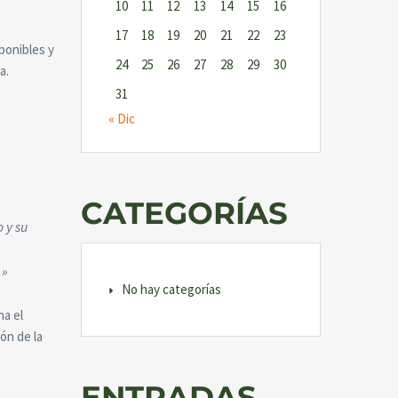
10
11
12
13
14
15
16
17
18
19
20
21
22
23
ponibles y
24
25
26
27
28
29
30
a.
31
« Dic
CATEGORÍAS
 y su
.»
No hay categorías
na el
ón de la
ENTRADAS