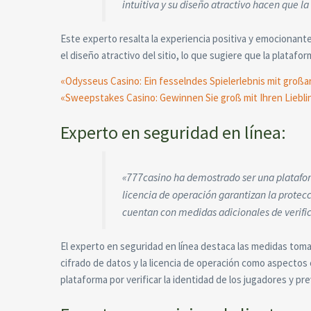
intuitiva y su diseño atractivo hacen que la
Este experto resalta la experiencia positiva y emocionante
el diseño atractivo del sitio, lo que sugiere que la platafor
«Odysseus Casino: Ein fesselndes Spielerlebnis mit groß
«Sweepstakes Casino: Gewinnen Sie groß mit Ihren Liebli
Experto en seguridad en línea:
«777casino ha demostrado ser una plataform
licencia de operación garantizan la protec
cuentan con medidas adicionales de verific
El experto en seguridad en línea destaca las medidas toma
cifrado de datos y la licencia de operación como aspectos 
plataforma por verificar la identidad de los jugadores y p