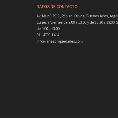
DATOS DE CONTACTO
Av. Maipú 3911, 2º piso, Olivos, Buenos Aires, Arge
Lunes a Viernes de 9:00 a 13:00 y de 15:30 a 19:00.
de 9:00 a 13:00.
011 4799-1414
info@ariespropiedades.com