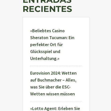
RECIENTES
«Beliebtes Casino
Sheraton Tucuman: Ein
perfekter Ort für
Glücksspiel und
Unterhaltung.»
Eurovision 2024: Wetten
auf Buchmacher – Alles,
was Sie über die ESC-
Wetten wissen müssen
«Lotto Agent: Erleben Sie