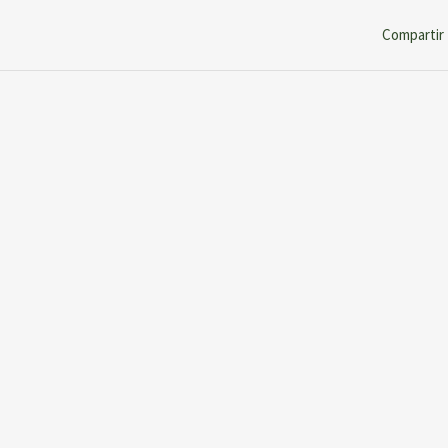
Compartir