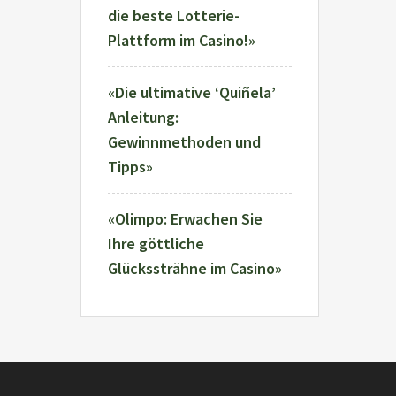
die beste Lotterie-
Plattform im Casino!»
«Die ultimative ‘Quiñela’
Anleitung:
Gewinnmethoden und
Tipps»
«Olimpo: Erwachen Sie
Ihre göttliche
Glückssträhne im Casino»