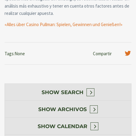
análisis más exhaustivo y tener en cuenta otros factores antes de
realizar cualquier apuesta.
«Alles über Casino Pullman: Spielen, Gewinnen und Genießen!»
Tags:None
Compartir
SHOW
SEARCH
SHOW
ARCHIVOS
SHOW
CALENDAR