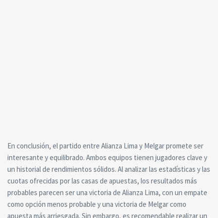
En conclusión, el partido entre Alianza Lima y Melgar promete ser
interesante y equilibrado. Ambos equipos tienen jugadores clave y
un historial de rendimientos sólidos. Al analizar las estadísticas y las
cuotas ofrecidas por las casas de apuestas, los resultados más
probables parecen ser una victoria de Alianza Lima, con un empate
como opción menos probable y una victoria de Melgar como
apuesta más arriesgada. Sin embargo, es recomendable realizar un