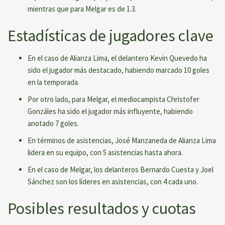
mientras que para Melgar es de 1.3.
Estadísticas de jugadores clave
En el caso de Alianza Lima, el delantero Kevin Quevedo ha
sido el jugador más destacado, habiendo marcado 10 goles
en la temporada.
Por otro lado, para Melgar, el mediocampista Christofer
Gonzáles ha sido el jugador más influyente, habiendo
anotado 7 goles.
En términos de asistencias, José Manzaneda de Alianza Lima
lidera en su equipo, con 5 asistencias hasta ahora.
En el caso de Melgar, los delanteros Bernardo Cuesta y Joel
Sánchez son los líderes en asistencias, con 4 cada uno.
Posibles resultados y cuotas