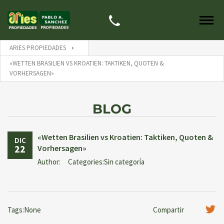
ARIES PROPIEDADES
«WETTEN BRASILIEN VS KROATIEN: TAKTIKEN, QUOTEN &
VORHERSAGEN»
BLOG
«Wetten Brasilien vs Kroatien: Taktiken, Quoten &
DIC
22
Vorhersagen»
Author:
Categories:Sin categoría
Tags:None
Compartir