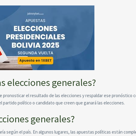
as elecciones generales?
 pronosticar el resultado de las elecciones y respaldar ese pronóstico 
l partido político o candidato que creen que ganará las elecciones.
ecciones generales?
aría según el país. En algunos lugares, las apuestas políticas están com