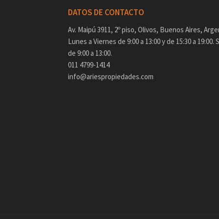
DATOS DE CONTACTO
Av. Maipú 3911, 2º piso, Olivos, Buenos Aires, Arge
Lunes a Viernes de 9:00 a 13:00 y de 15:30 a 19:00.
de 9:00 a 13:00.
011 4799-1414
info@ariespropiedades.com