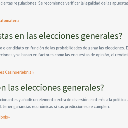
iertas regulaciones. Se recomienda verificar la legalidad de las apuestas
lautomaten»
as en las elecciones generales?
 o candidato en función de las probabilidades de ganar las elecciones. 
cciones y se basan en factores como las encuestas de opinión, el rendim
hes Casinoerlebnis!»
en las elecciones generales?
onantes y añadir un elemento extra de diversión e interés a la política
btener ganancias económicas si sus predicciones se cumplen.
ebnis»