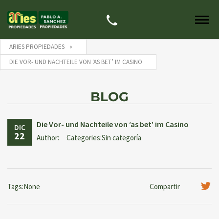
ARIES PROPIEDADES
DIE VOR- UND NACHTEILE VON ‘AS BET’ IM CASINO
BLOG
Die Vor- und Nachteile von ‘as bet’ im Casino
DIC
22
Author:
Categories:Sin categoría
Tags:None
Compartir