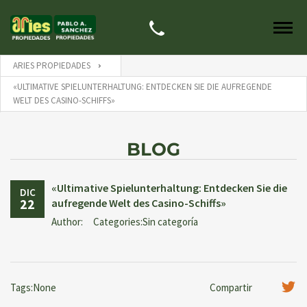
ARIES PROPIEDADES
«ULTIMATIVE SPIELUNTERHALTUNG: ENTDECKEN SIE DIE AUFREGENDE
WELT DES CASINO-SCHIFFS»
BLOG
«Ultimative Spielunterhaltung: Entdecken Sie die
DIC
22
aufregende Welt des Casino-Schiffs»
Author:
Categories:Sin categoría
Tags:None
Compartir