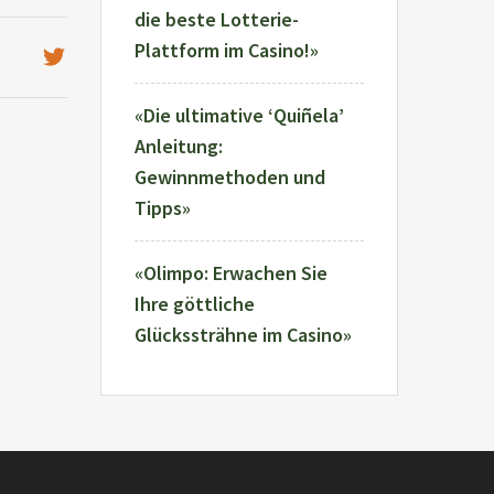
die beste Lotterie-
Plattform im Casino!»
«Die ultimative ‘Quiñela’
Anleitung:
Gewinnmethoden und
Tipps»
«Olimpo: Erwachen Sie
Ihre göttliche
Glückssträhne im Casino»