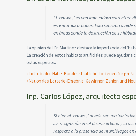
El ‘batway’ es una innovadora estructura di
en entornos urbanos. Esta solución puede 
en áreas donde la destrucción de su hábitat 
La opinión del Dr. Martínez destaca la importancia del ‘b
La creación de estos hábitats artificiales puede ayudar a 
estas especies.
«Lotto in der Nähe: Bundesstaatliche Lotterien für groß
«Nationales Lotterie-Ergebnis: Gewinner, Zahlen und Neu
Ing. Carlos López, arquitecto es
Si bien el ‘batway’ puede ser una iniciati
su integración en el diseño urbano y la a
respecto a la presencia de murciélagos en 