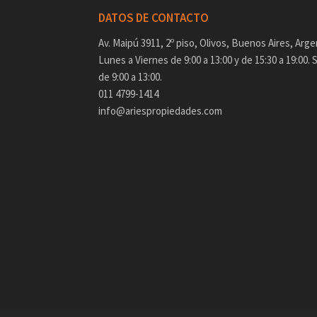
DATOS DE CONTACTO
Av. Maipú 3911, 2º piso, Olivos, Buenos Aires, Arge
Lunes a Viernes de 9:00 a 13:00 y de 15:30 a 19:00.
de 9:00 a 13:00.
011 4799-1414
info@ariespropiedades.com