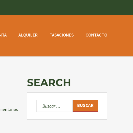
NTA
ALQUILER
TASACIONES
CONTACTO
SEARCH
Buscar:
mentarios