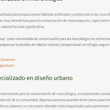
señada para proporcionar hábitats artificiales y protección a los murci
ser muy beneficiosa para la conservación de estas especies, especialm
natural ha sido significativa.
atway’ como una medida de conservación para los murciélagos en entorno
compensar la pérdida de hábitat natural y proporcionar un refugio seguro
e Gewinne»
igkeiten!»
pecializado en diseño urbano
va interesante para la conservación de murciélagos, es importante consi
ceptación de la comunidad. Algunas personas pueden tener preocupacio
áreas urbanas y es necesario abordar estas inquietudes para garantizar 