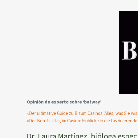
Opinión de experto sobre ‘batway’
«Der ultimative Guide zu Bizum Casinos: Alles, was Sie w
«Der Berufsalltag im Casino: Einblicke in die faszinierend
Dr. Laura Martínez, bióloga espe