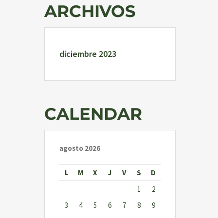
ARCHIVOS
diciembre 2023
CALENDAR
agosto 2026
L
M
X
J
V
S
D
1
2
3
4
5
6
7
8
9