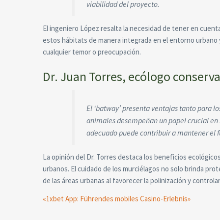
viabilidad del proyecto.
El ingeniero López resalta la necesidad de tener en cuent
estos hábitats de manera integrada en el entorno urbano 
cualquier temor o preocupación.
Dr. Juan Torres, ecólogo conserva
El ‘batway’ presenta ventajas tanto para lo
animales desempeñan un papel crucial en la 
adecuado puede contribuir a mantener el 
La opinión del Dr. Torres destaca los beneficios ecológicos
urbanos. El cuidado de los murciélagos no solo brinda prot
de las áreas urbanas al favorecer la polinización y controla
«1xbet App: Führendes mobiles Casino-Erlebnis»