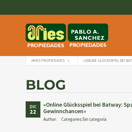
ARIES PROPIEDADES
«ONLINE GLÜCKSSPIEL BEI B
BLOG
«Online Glücksspiel bei Batway: Sp
DIC
Gewinnchancen»
22
Author:
Categories:Sin categoría