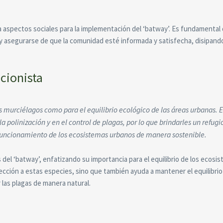
a aspectos sociales para la implementación del ‘batway’. Es fundamental
y asegurarse de que la comunidad esté informada y satisfecha, disipand
cionista
s murciélagos como para el equilibrio ecológico de las áreas urbanas. E
polinización y en el control de plagas, por lo que brindarles un refugi
funcionamiento de los ecosistemas urbanos de manera sostenible.
 del ‘batway’, enfatizando su importancia para el equilibrio de los ecosi
ección a estas especies, sino que también ayuda a mantener el equilibrio
r las plagas de manera natural.