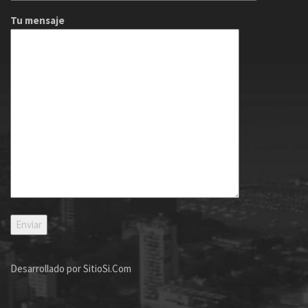
Tu mensaje
Desarrollado por
SitioSi.Com