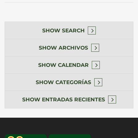
SHOW
SEARCH
SHOW
ARCHIVOS
SHOW
CALENDAR
SHOW
CATEGORÍAS
SHOW
ENTRADAS RECIENTES