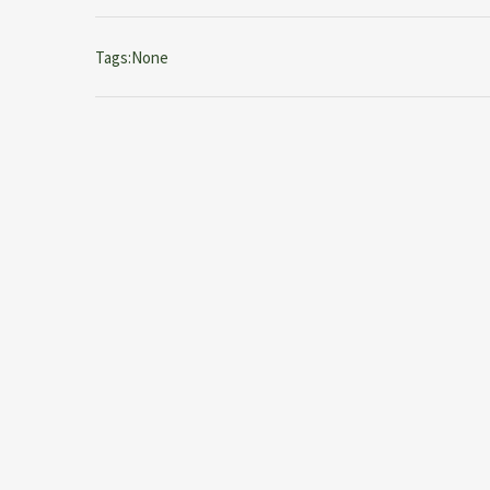
Tags:None