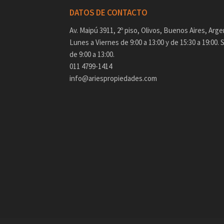
DATOS DE CONTACTO
Av. Maipú 3911, 2º piso, Olivos, Buenos Aires, Arge
Lunes a Viernes de 9:00 a 13:00 y de 15:30 a 19:00.
de 9:00 a 13:00.
011 4799-1414
info@ariespropiedades.com