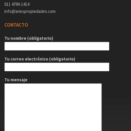
011 4799-1414
info@ariespropiedades.com
CONTACTO
Tu nombre (obligatorio)
Tu correo electrónico (obligatorio)
Tu mensaje