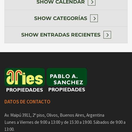
SHOW
CALENDAR
SHOW
CATEGORÍAS
SHOW
ENTRADAS RECIENTES
DATOS DE CONTACTO
Av. Maipú 3911, 2º piso, Olivos, Buenos Aires, Argentina
Lunes a Viernes de 9:00 a 13:00 y de 15:30 a 19:00. Sábados de 9:00 a
13:00.