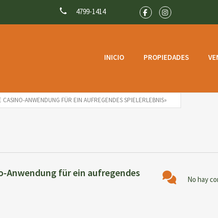
4799-1414
INICIO
PROPIEDADES
VE
VE CASINO-ANWENDUNG FÜR EIN AUFREGENDES SPIELERLEBNIS»
no-Anwendung für ein aufregendes
No hay co