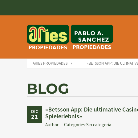
ARIES PROPIEDADES
«BETSSON APP: DIE ULTIMATI
BLOG
«Betsson App: Die ultimative Casi
DIC
Spielerlebnis»
22
Author:
Categories:Sin categoría