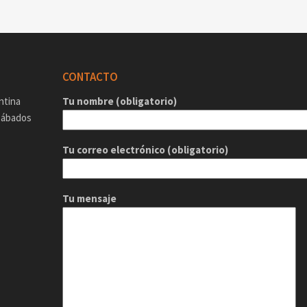
CONTACTO
ntina
Tu nombre (obligatorio)
 Sábados
Tu correo electrónico (obligatorio)
Tu mensaje