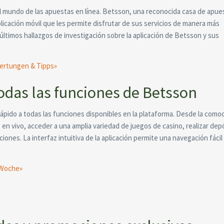
 el mundo de las apuestas en línea. Betsson, una reconocida casa de apue
licación móvil que les permite disfrutar de sus servicios de manera más
últimos hallazgos de investigación sobre la aplicación de Betsson y sus
ertungen & Tipps»
todas las funciones de Betsson
rápido a todas las funciones disponibles en la plataforma. Desde la como
 en vivo, acceder a una amplia variedad de juegos de casino, realizar dep
iones. La interfaz intuitiva de la aplicación permite una navegación fácil 
 Woche»