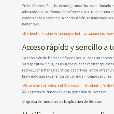
En los últimos años, la tecnología móvil ha revolucionado
adaptado su plataforma para ofrecer a sus usuarios una ap
conveniente y accesible. A continuación, resumiremos los 
beneficios.
«Die besten Casino-Erfahrungen bei marcaapuestas: Bew
Acceso rápido y sencillo a 
La aplicación de Betsson ofrece a los usuarios un acceso 
su dispositivo móvil, los usuarios pueden realizar apuestas
retiros, consultar estadísticas deportivas, entre otras func
brindando una experiencia de usuario sin complicaciones.
«Staatliche Lotterien und Glücksspiele: Gewinntöpfe der
Diagrama de funciones de la aplicación de Betsson