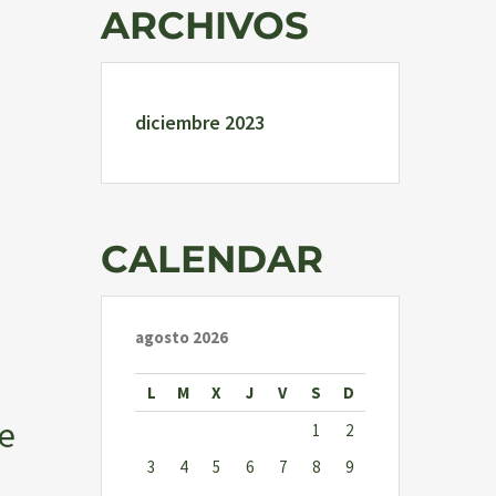
ARCHIVOS
diciembre 2023
CALENDAR
agosto 2026
L
M
X
J
V
S
D
de
1
2
3
4
5
6
7
8
9