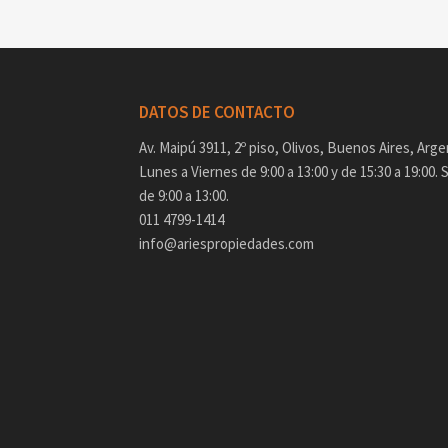
DATOS DE CONTACTO
Av. Maipú 3911, 2º piso, Olivos, Buenos Aires, Arge
Lunes a Viernes de 9:00 a 13:00 y de 15:30 a 19:00.
de 9:00 a 13:00.
011 4799-1414
info@ariespropiedades.com