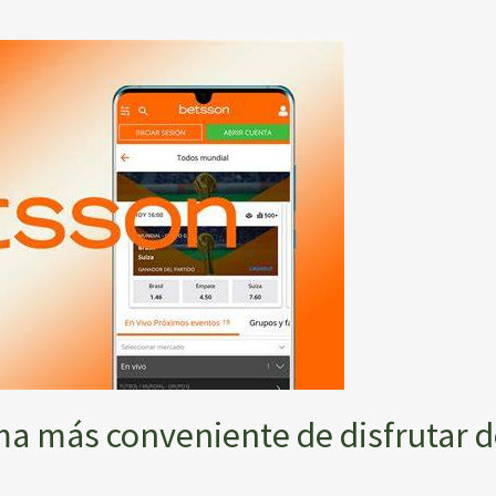
ma más conveniente de disfrutar 