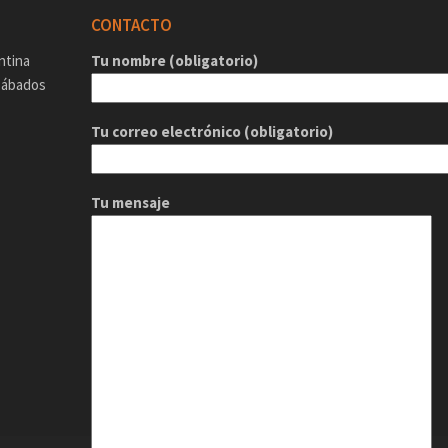
CONTACTO
ntina
Tu nombre (obligatorio)
 Sábados
Tu correo electrónico (obligatorio)
Tu mensaje