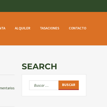
NTA
ALQUILER
TASACIONES
CONTACTO
SEARCH
Buscar:
mentarios