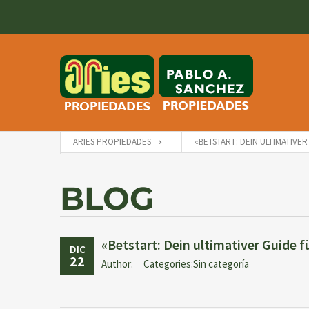
ARIES PROPIEDADES
«BETSTART: DEIN ULTIMATIVE
BLOG
«Betstart: Dein ultimativer Guide f
DIC
22
Author:
Categories:Sin categoría