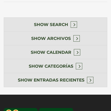
SHOW
SEARCH
SHOW
ARCHIVOS
SHOW
CALENDAR
SHOW
CATEGORÍAS
SHOW
ENTRADAS RECIENTES