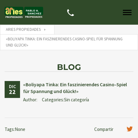
ARIES PROPIEDADES
«BOLIYAPA TINKA: EIN FASZINIERENDES CASINO-SPIEL FÜR SPANNUNG
UND GLÜCK!»
BLOG
«Boliyapa Tinka: Ein faszinierendes Casino-Spiel
DIC
22
für Spannung und Glück!»
Author:
Categories:Sin categoría
Tags:None
Compartir