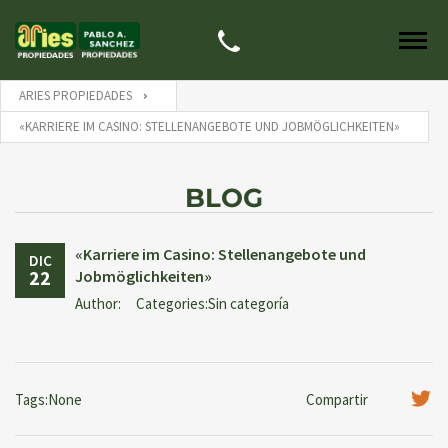
ARIES PROPIEDADES
«KARRIERE IM CASINO: STELLENANGEBOTE UND JOBMÖGLICHKEITEN»
BLOG
«Karriere im Casino: Stellenangebote und
DIC
22
Jobmöglichkeiten»
Author:
Categories:Sin categoría
Tags:None
Compartir