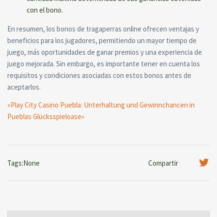
con el bono.
En resumen, los bonos de tragaperras online ofrecen ventajas y
beneficios para los jugadores, permitiendo un mayor tiempo de
juego, más oportunidades de ganar premios y una experiencia de
juego mejorada. Sin embargo, es importante tener en cuenta los
requisitos y condiciones asociadas con estos bonos antes de
aceptarlos.
«Play City Casino Puebla: Unterhaltung und Gewinnchancen in
Pueblas Glücksspieloase»
Tags:None
Compartir