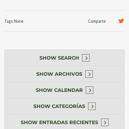
Tags:None
Compartir
SHOW
SEARCH
SHOW
ARCHIVOS
SHOW
CALENDAR
SHOW
CATEGORÍAS
SHOW
ENTRADAS RECIENTES