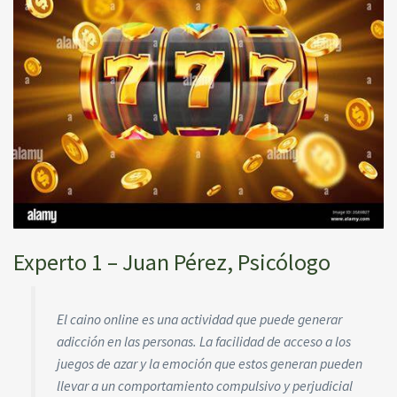
Experto 1 – Juan Pérez, Psicólogo
El caino online es una actividad que puede generar
adicción en las personas. La facilidad de acceso a los
juegos de azar y la emoción que estos generan pueden
llevar a un comportamiento compulsivo y perjudicial