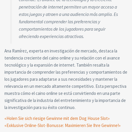
penetración de internet permiten un mayor acceso a
estos juegos y atraen a una audiencia más amplia. Es
fundamental comprender las preferencias y
comportamientos de los jugadores para seguir
ofreciendo experiencias atractivas.
Ana Ramírez, experta en investigación de mercado, destaca la
tendencia creciente del caino online y su relación con el avance
tecnológico y la expansión de internet. También resalta la
importancia de comprender las preferencias y comportamientos de
los jugadores para adaptarse a sus necesidades y mantener la
relevancia en un mercado altamente competitivo. Esta perspectiva
muestra cómo el caino online se está convirtiendo en una parte
significativa de la industria del entretenimiento y la importancia de
la investigación para su éxito continuo.
«Holen Sie sich riesige Gewinne mit dem Dog House Slot»
«Exklusive Online-Slot-Bonusse: Maximieren Sie Ihre Gewinne!»