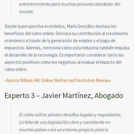
entretenimiento para muchas personas alrededor del
mundo.
Desde la perspectiva económica, María González destaca los
beneficios del caino online. Destaca su contribución al crecimiento
económico a través de la generación de empleo y el pago de
impuestos. Además, menciona cómo esta industria también impulsa
el desarrollo de la tecnología. Es importante considerar tanto los
aspectos positivos como los negativos al evaluar el impacto del
caino online.
«Sports William Hill: Online Wetten auf höchstem Niveau»
Experto 3 – Javier Martínez, Abogado
El caino online plantea desafíos legales y regulatorios.
La falta de una legislación clara y consistente en
muchos países crea un entorno propicio para la