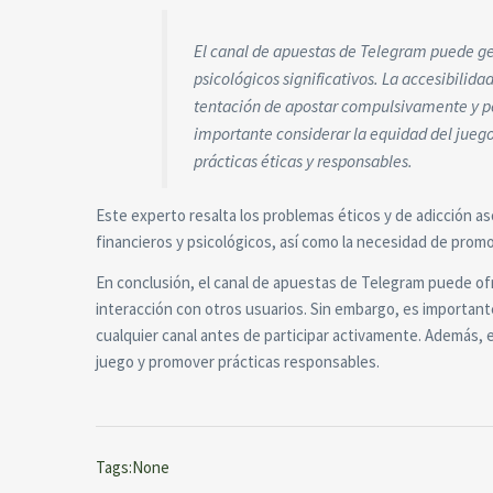
El canal de apuestas de Telegram puede gene
psicológicos significativos. La accesibili
tentación de apostar compulsivamente y pon
importante considerar la equidad del juego
prácticas éticas y responsables.
Este experto resalta los problemas éticos y de adicción a
financieros y psicológicos, así como la necesidad de prom
En conclusión, el canal de apuestas de Telegram puede ofr
interacción con otros usuarios. Sin embargo, es importante
cualquier canal antes de participar activamente. Además, 
juego y promover prácticas responsables.
Tags:None