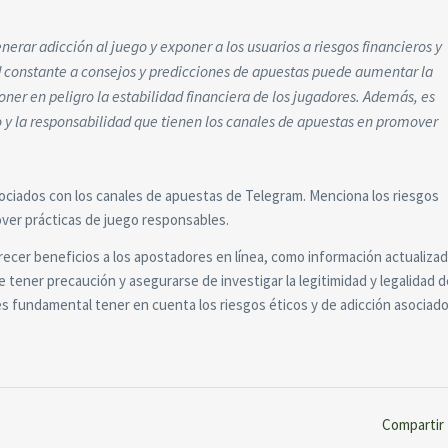
rar adicción al juego y exponer a los usuarios a riesgos financieros y
dad constante a consejos y predicciones de apuestas puede aumentar la
er en peligro la estabilidad financiera de los jugadores. Además, es
 y la responsabilidad que tienen los canales de apuestas en promover
sociados con los canales de apuestas de Telegram. Menciona los riesgos
over prácticas de juego responsables.
ecer beneficios a los apostadores en línea, como información actualizada
 tener precaución y asegurarse de investigar la legitimidad y legalidad d
es fundamental tener en cuenta los riesgos éticos y de adicción asociado
Compartir