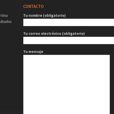
CONTACTO
ntina
Tu nombre (obligatorio)
 Sábados
Tu correo electrónico (obligatorio)
Tu mensaje