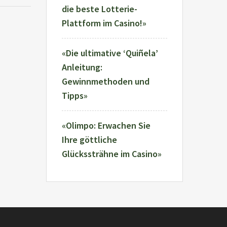
die beste Lotterie-
Plattform im Casino!»
«Die ultimative ‘Quiñela’
Anleitung:
Gewinnmethoden und
Tipps»
«Olimpo: Erwachen Sie
Ihre göttliche
Glückssträhne im Casino»