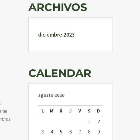
ARCHIVOS
diciembre 2023
CALENDAR
agosto 2026
s
L
M
X
J
V
S
D
s de
embros
1
2
3
4
5
6
7
8
9