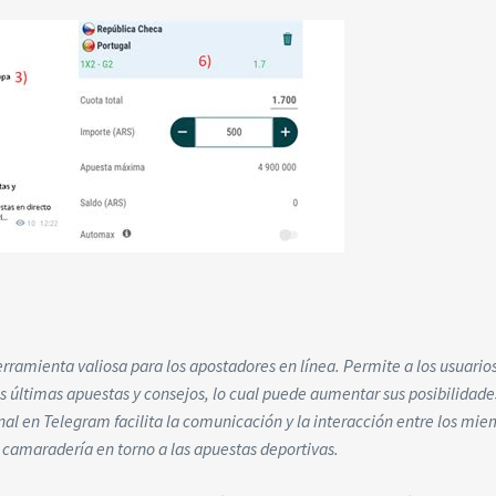
rramienta valiosa para los apostadores en línea. Permite a los usuario
s últimas apuestas y consejos, lo cual puede aumentar sus posibilidade
anal en Telegram facilita la comunicación y la interacción entre los mi
 camaradería en torno a las apuestas deportivas.