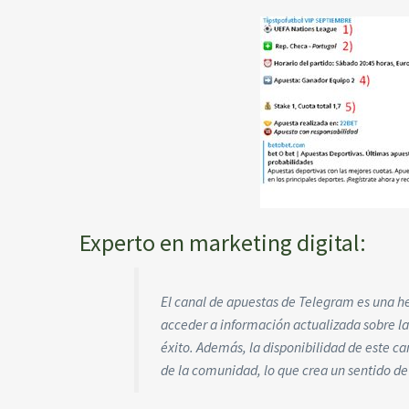
Experto en marketing digital:
El canal de apuestas de Telegram es una he
acceder a información actualizada sobre la
éxito. Además, la disponibilidad de este c
de la comunidad, lo que crea un sentido de